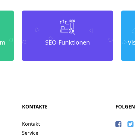
um
SEO-Funktionen
Vi
KONTAKTE
FOLGEN
Kontakt
Service