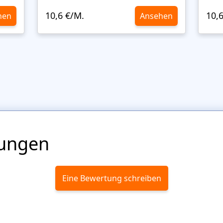
10,6 €/M.
10,
hen
Ansehen
ungen
Eine Bewertung schreiben