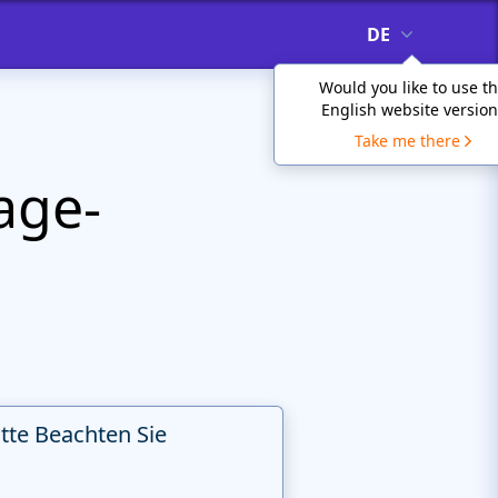
DE
Would you like to use t
English website version
Take me there
age-
itte Beachten Sie