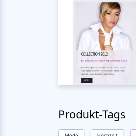
Produkt-Tags
Mode
Hochzeit