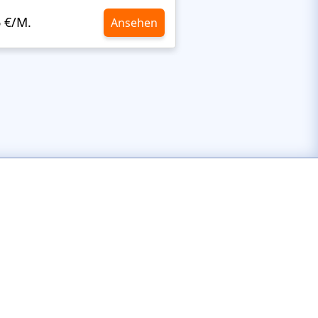
6 €/M.
10,6 €/M.
Ansehen