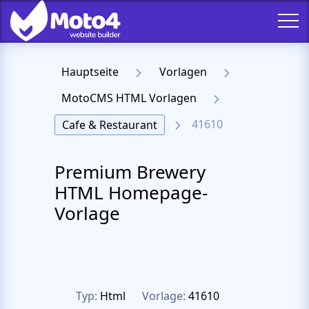
Hauptseite
Vorlagen
MotoCMS HTML Vorlagen
41610
Cafe & Restaurant
Premium Brewery
HTML Homepage-
Vorlage
Typ:
Html
Vorlage:
41610