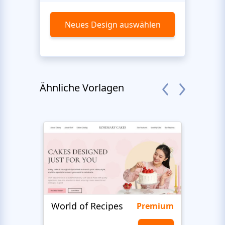
Neues Design auswählen
Ähnliche Vorlagen
World of Recipes
King
Premium