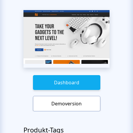
Dashboard
Demoversion
Produkt-Tags