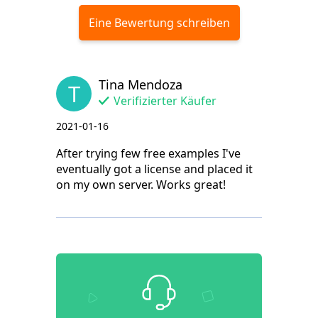
Eine Bewertung schreiben
Tina Mendoza
T
Verifizierter Käufer
2021-01-16
After trying few free examples I've
eventually got a license and placed it
on my own server. Works great!