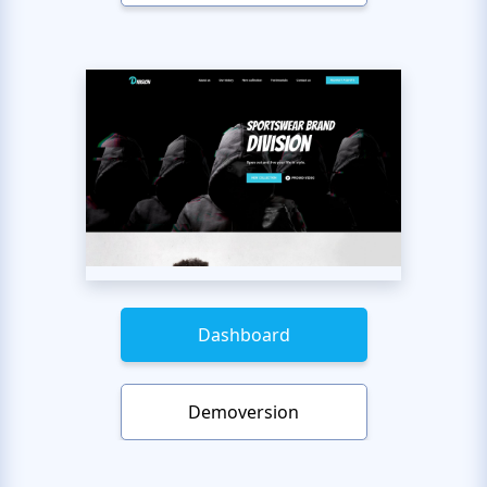
Dashboard
Demoversion