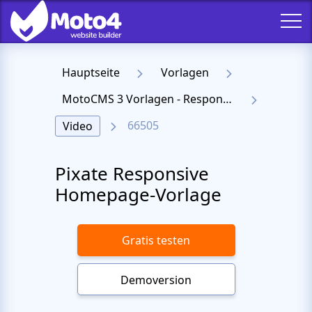
Hauptseite
Vorlagen
MotoCMS 3 Vorlagen - Responsive Templates für Website
66505
Video
Pixate Responsive
Homepage-Vorlage
Gratis testen
Demoversion