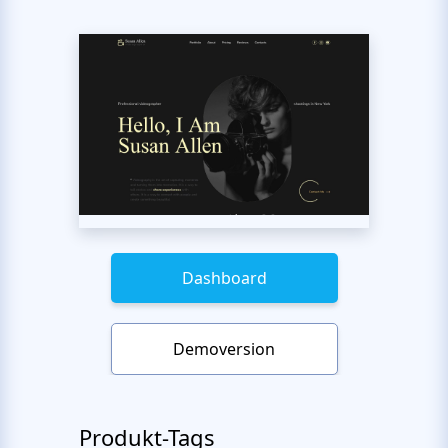
Dashboard
Demoversion
Produkt-Tags