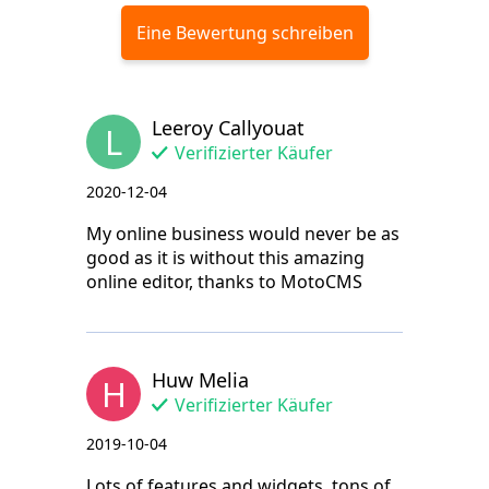
Eine Bewertung schreiben
Leeroy Callyouat
L
Verifizierter Käufer
2020-12-04
My online business would never be as
good as it is without this amazing
online editor, thanks to MotoCMS
Huw Melia
H
Verifizierter Käufer
2019-10-04
Lots of features and widgets, tons of