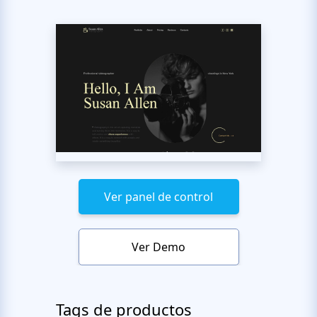
Ver panel de control
Ver Demo
Tags de productos