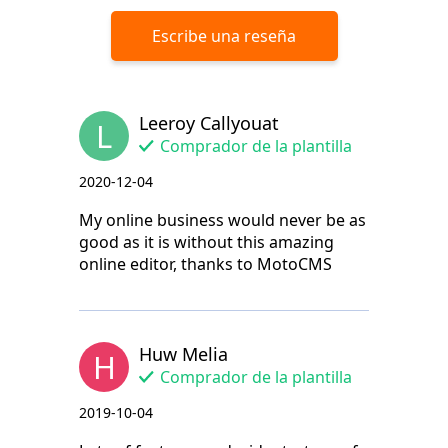
Escribe una reseña
Leeroy Callyouat
L
Comprador de la plantilla
2020-12-04
My online business would never be as
good as it is without this amazing
online editor, thanks to MotoCMS
Huw Melia
H
Comprador de la plantilla
2019-10-04