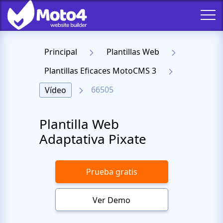
Principal
Plantillas Web
Plantillas Eficaces MotoCMS 3
66505
Vídeo
Plantilla Web
Adaptativa Pixate
Prueba gratis
Ver Demo