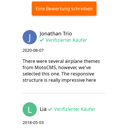
Eine Bewertung schreiben
Jonathan Trio
J
Verifizierter Käufer
2020-08-07
There were several airplane themes
from MotoCMS, however, we've
selected this one. The responsive
structure is really impressive here
L
Lia
Verifizierter Käufer
2018-05-03