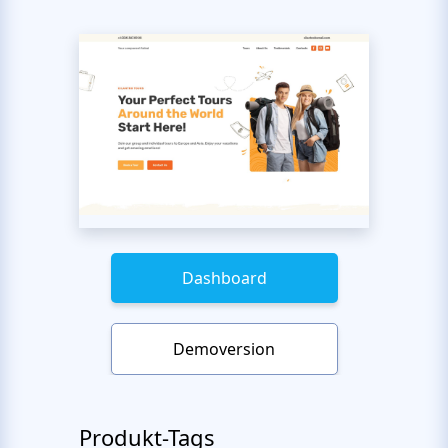
Dashboard
Demoversion
Produkt-Tags