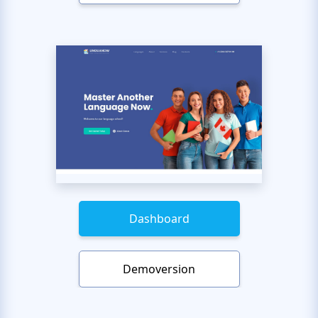
Dashboard
Demoversion