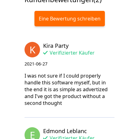
Eine Bewertung schreiben
Kira Party
K
Verifizierter Käufer
2021-06-27
I was not sure if I could properly
handle this software myself, but in
the end it is as simple as advertized
and I've got the product without a
second thought
Edmond Leblanc
E
Verifizierter Käufer