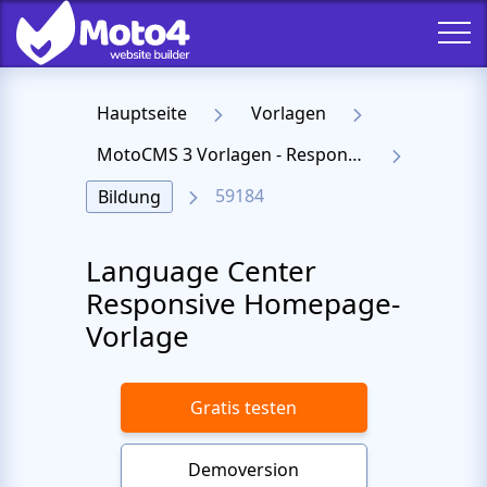
Hauptseite
Vorlagen
MotoCMS 3 Vorlagen - Responsive Templates für Website
59184
Bildung
Language Center
Responsive Homepage-
Vorlage
Gratis testen
Demoversion