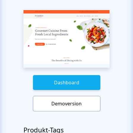
Dashboard
Demoversion
Produkt-Tags