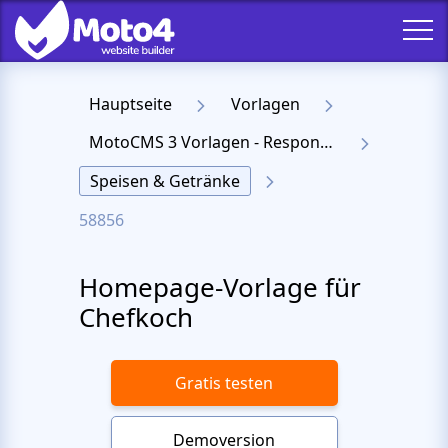
Hauptseite
Vorlagen
MotoCMS 3 Vorlagen - Responsive Templates für Website
Speisen & Getränke
58856
Homepage-Vorlage für
Chefkoch
Gratis testen
Demoversion