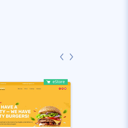
eStore