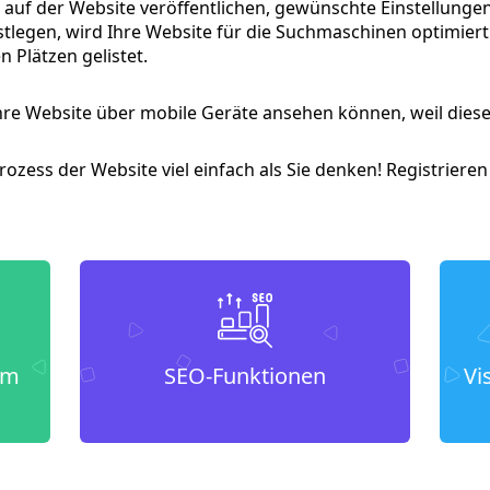
 auf der Website veröffentlichen, gewünschte Einstellungen
stlegen, wird Ihre Website für die Suchmaschinen optimiert
 Plätzen gelistet.
re Website über mobile Geräte ansehen können, weil diese V
ozess der Website viel einfach als Sie denken! Registrieren
um
SEO-Funktionen
Vi