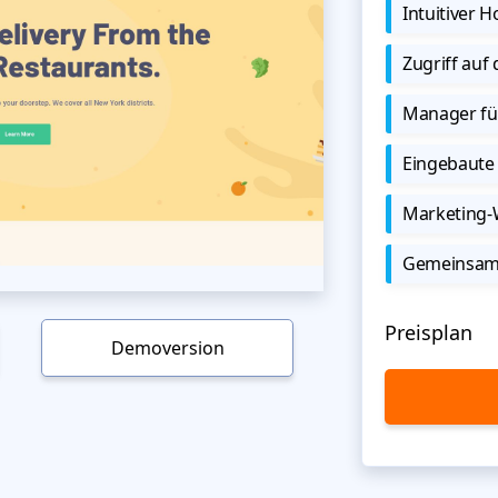
Intuitiver
Zugriff auf
Manager für
Eingebaute 
Marketing
Gemeinsame
Preisplan
Demoversion