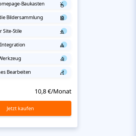
 Homepage-Baukasten
 die Bildersammlung
 Site-Stile
Integration
-Werkzeug
s Bearbeiten
10,8 €/Monat
Jetzt kaufen