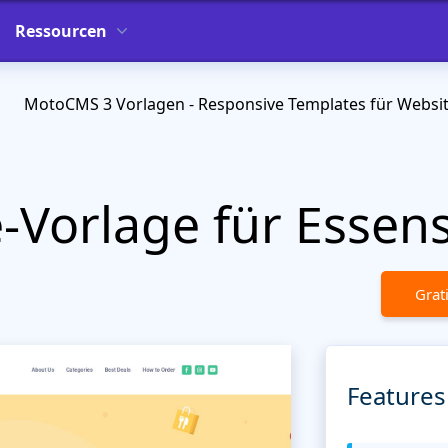
Ressourcen
MotoCMS 3 Vorlagen - Responsive Templates für Websi
Vorlage für Essens
Grat
Features