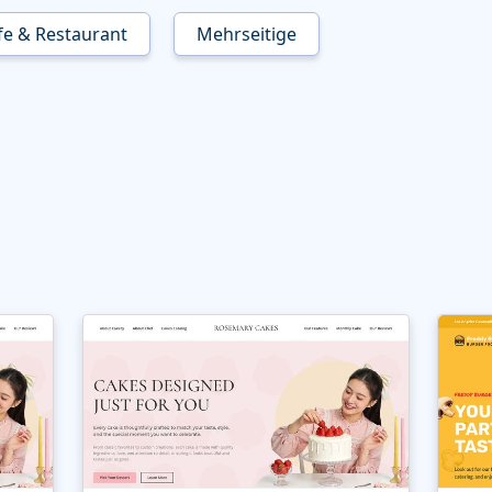
fe & Restaurant
Mehrseitige