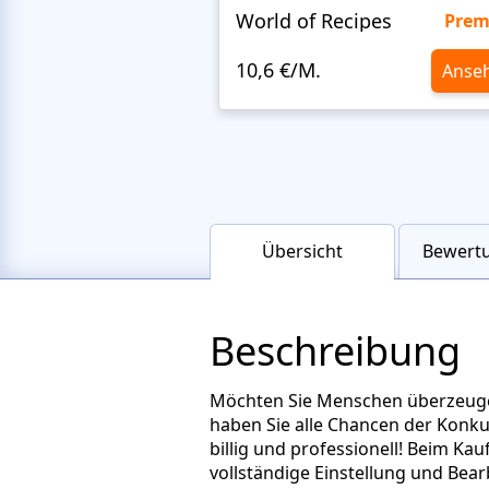
World of Recipes
Pre
10,6 €/M.
Anse
Übersicht
Bewertu
Beschreibung
Möchten Sie Menschen überzeugen
haben Sie alle Chancen der Konkur
billig und professionell! Beim Ka
vollständige Einstellung und Bea