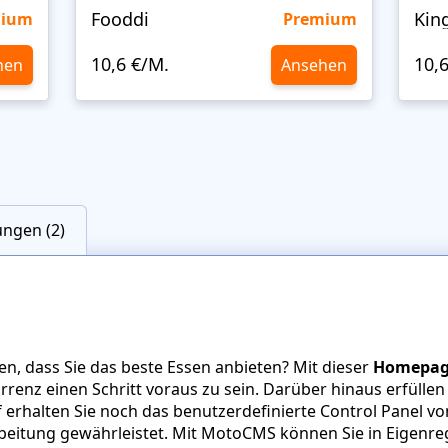
Fooddi
Kin
mium
Premium
10,6 €/M.
10,
hen
Ansehen
ngen (2)
, dass Sie das beste Essen anbieten? Mit dieser
Homepage
renz einen Schritt voraus zu sein. Darüber hinaus erfüllen
uf erhalten Sie noch das benutzerdefinierte Control Panel 
rbeitung gewährleistet. Mit MotoCMS können Sie in Eigenreg