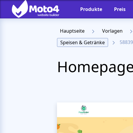
Produkte
Preis
Hauptseite
Vorlagen
58839
Speisen & Getränke
Homepage-