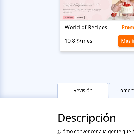
World of Recipes
Pre
10,8 $/mes
Más i
Revisión
Coment
Descripción
¿Cómo convencer a la gente que su