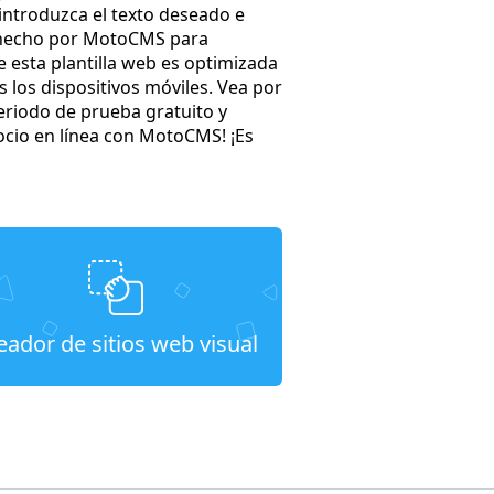
 introduzca el texto deseado e
do hecho por MotoCMS para
 esta plantilla web es optimizada
s los dispositivos móviles. Vea por
riodo de prueba gratuito y
ocio en línea con MotoCMS! ¡Es
eador de sitios web visual