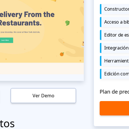
Constructor
Acceso a bi
Editor de est
Integración
Herramient
Edición co
Plan de pre
Ver Demo
tos