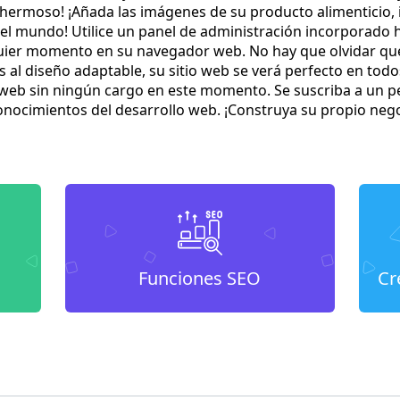
es hermoso! ¡Añada las imágenes de su producto alimenticio,
ra el mundo! Utilice un panel de administración incorpora
quier momento en su navegador web. No hay que olvidar que
 al diseño adaptable, su sitio web se verá perfecto en todo
eb sin ningún cargo en este momento. Se suscriba a un pe
conocimientos del desarrollo web. ¡Construya su propio neg
Funciones SEO
Cr