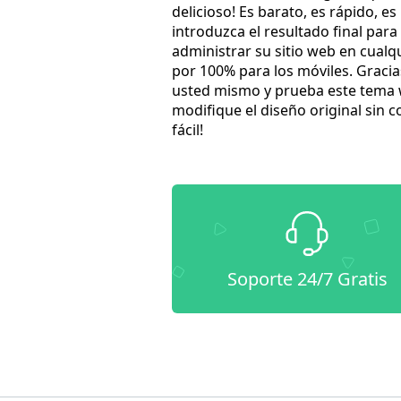
delicioso! Es barato, es rápido, 
introduzca el resultado final pa
administrar su sitio web en cual
por 100% para los móviles. Gracias
usted mismo y prueba este tema w
modifique el diseño original sin 
fácil!
Soporte 24/7 Gratis