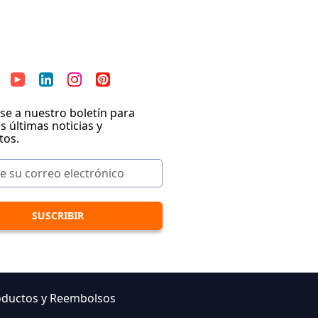
se a nuestro boletín para
as últimas noticias y
tos.
oductos y Reembolsos