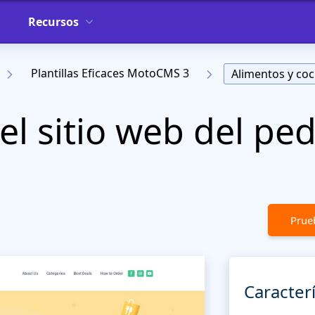
Recursos
Plantillas Eficaces MotoCMS 3
Alimentos y coc
el sitio web del ped
Prueb
Caracterí