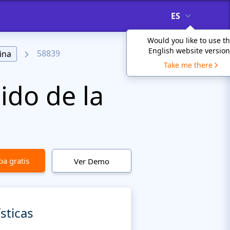
ES
Would you like to use t
English website version
58839
ina
Take me there
ido de la
a gratis
Ver Demo
sticas