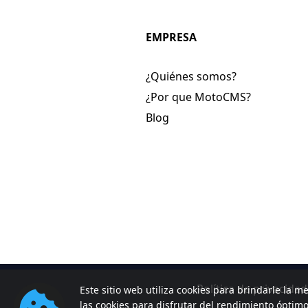
EMPRESA
¿Quiénes somos?
¿Por que MotoCMS?
Blog
Política de privacidad
Este sitio web utiliza cookies para brindarle la me
las cookies para disfrutar del rendimiento óptim