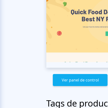
Ver panel de control
Tags de produc