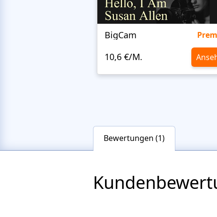
BigCam
Pre
10,6 €/M.
Anse
Bewertungen (1)
Kundenbewert