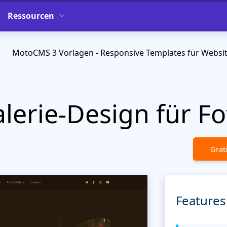
Ressourcen
MotoCMS 3 Vorlagen - Responsive Templates für Websi
lerie-Design für F
Grat
Features