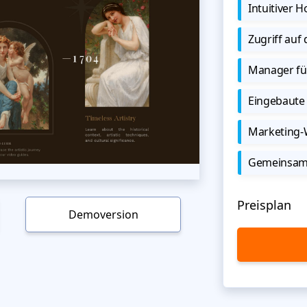
Intuitiver
Zugriff auf
Manager für
Eingebaute 
Marketing
Gemeinsame
Preisplan
Demoversion