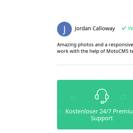
J
Jordan Calloway
Ve
Amazing photos and a responsive s
work with the help of MotoCMS t
Kostenloser 24/7 Premi
Support