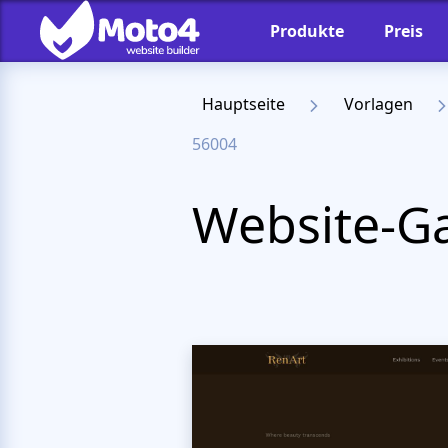
Produkte
Preis
Hauptseite
Vorlagen
56004
Website-Ga