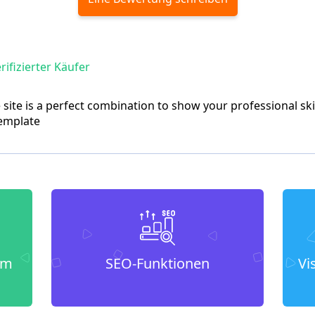
rifizierter Käufer
ite is a perfect combination to show your professional ski
emplate
um
SEO-Funktionen
Vi