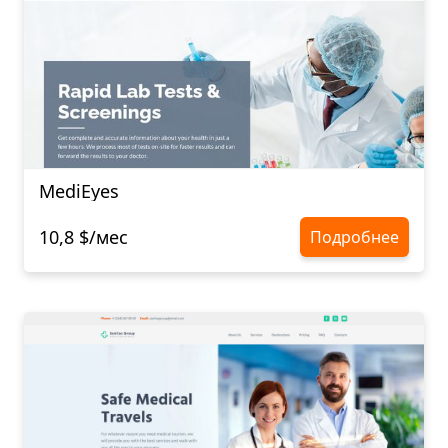
MediEyes
10,8 $/мес
Подробнее