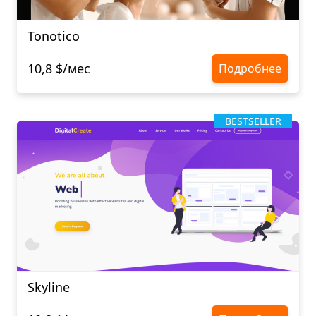
Tonotico
10,8 $/мес
Подробнее
BESTSELLER
Skyline