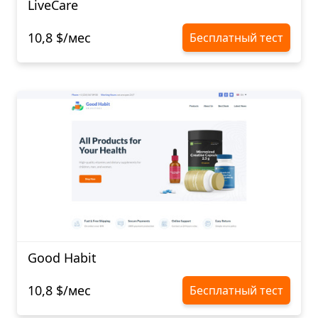
LiveCare
10,8 $/мес
Бесплатный тест
Good Habit
10,8 $/мес
Бесплатный тест