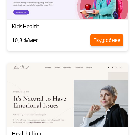
KidsHealth
10,8 $/мес
Подробнее
HealthClinic