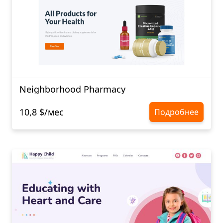
Neighborhood Pharmacy
10,8 $/мес
Подробнее