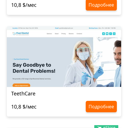
10,8 $/мес
Подробнее
TeethCare
10,8 $/мес
Подробнее
eStore