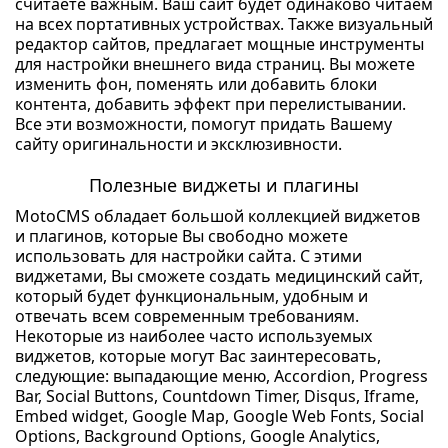
считаете важным. Ваш сайт будет одинаково читаем
на всех портативных устройствах. Также визуальный
редактор сайтов, предлагает мощные инструменты
для настройки внешнего вида страниц. Вы можете
изменить фон, поменять или добавить блоки
контента, добавить эффект при перелистывании.
Все эти возможности, помогут придать Вашему
сайту оригинальности и эксклюзивности.
Полезные виджеты и плагины
MotoCMS обладает большой коллекцией виджетов
и плагинов, которые Вы свободно можете
использовать для настройки сайта. С этими
виджетами, Вы сможете создать медицинский сайт,
который будет функциональным, удобным и
отвечать всем современным требованиям.
Некоторые из наиболее часто используемых
виджетов, которые могут Вас заинтересовать,
следующие: выпадающие меню, Accordion, Progress
Bar, Social Buttons, Countdown Timer, Disqus, Iframe,
Embed widget, Google Map, Google Web Fonts, Social
Options, Background Options, Google Analytics,