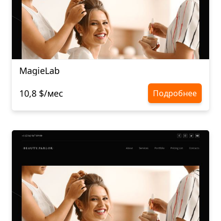
MagieLab
10,8 $/мес
Подробнее