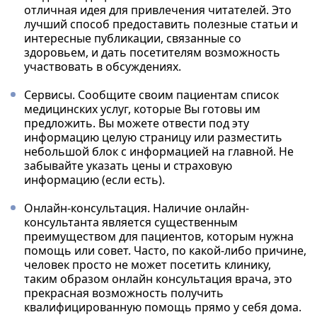
отличная идея для привлечения читателей. Это
лучший способ предоставить полезные статьи и
интересные публикации, связанные со
здоровьем, и дать посетителям возможность
участвовать в обсуждениях.
Сервисы. Сообщите своим пациентам список
медицинских услуг, которые Вы готовы им
предложить. Вы можете отвести под эту
информацию целую страницу или разместить
небольшой блок с информацией на главной. Не
забывайте указать цены и страховую
информацию (если есть).
Онлайн-консультация. Наличие онлайн-
консультанта является существенным
преимуществом для пациентов, которым нужна
помощь или совет. Часто, по какой-либо причине,
человек просто не может посетить клинику,
таким образом онлайн консультация врача, это
прекрасная возможность получить
квалифицированную помощь прямо у себя дома.