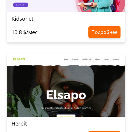
Kidsonet
10,8 $/мес
Подробнее
Herbit