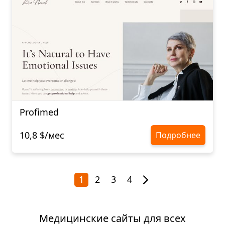
Profimed
10,8 $/мес
Подробнее
1
2
3
4
Медицинские сайты для всех