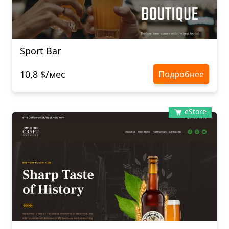
Sport Bar
10,8 $/мес
Подробнее
eStore