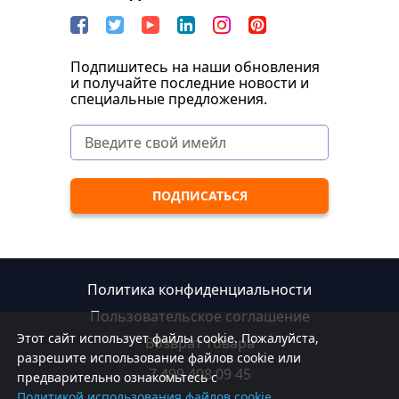
Подпишитесь на наши обновления
и получайте последние новости и
специальные предложения.
Политика конфиденциальности
Пользовательское соглашение
Этот сайт использует файлы cookie. Пожалуйста,
Возврат товара
разрешите использование файлов cookie или
7 499 408 09 45
предварительно ознакомьтесь с
Политикой использования файлов cookie.