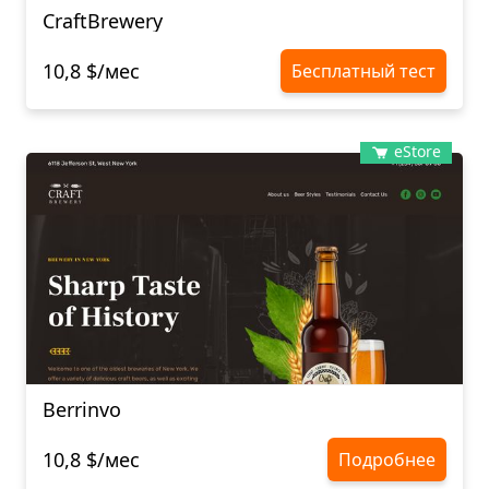
CraftBrewery
10,8 $/мес
Бесплатный тест
eStore
Berrinvo
10,8 $/мес
Подробнее