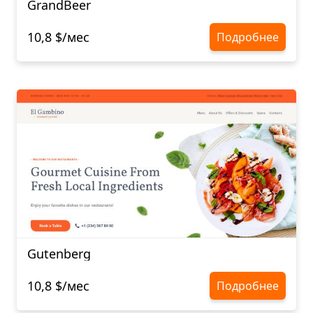
GrandBeer
10,8 $/мес
Подробнее
Gutenberg
10,8 $/мес
Подробнее