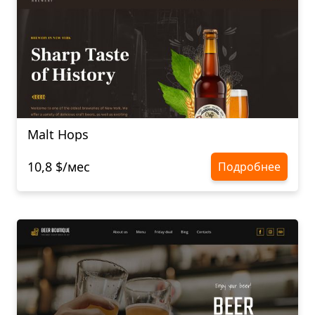
Malt Hops
10,8 $/мес
Подробнее