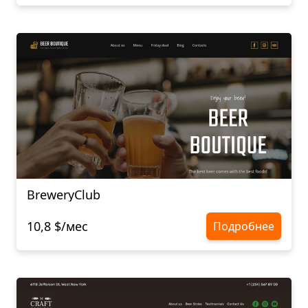
BreweryClub
10,8 $/мес
Подробнее