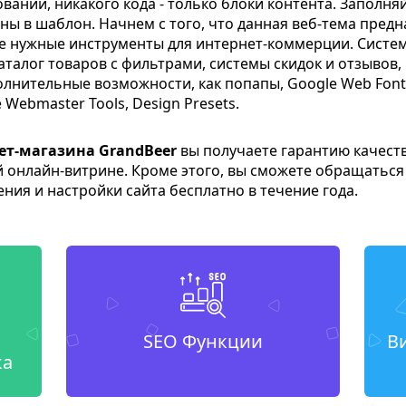
вании, никакого кода - только блоки контента. Заполн
ны в шаблон. Начнем с того, что данная веб-тема пред
все нужные инструменты для интернет-коммерции. Систе
, каталог товаров с фильтрами, системы скидок и отзыво
олнительные возможности, как попапы, Google Web Fonts,
e Webmaster Tools, Design Presets.
ет-магазина GrandBeer
вы получаете гарантию качеств
й онлайн-витрине. Кроме этого, вы сможете обращаться
ния и настройки сайта бесплатно в течение года.
SEO Функции
В
ка