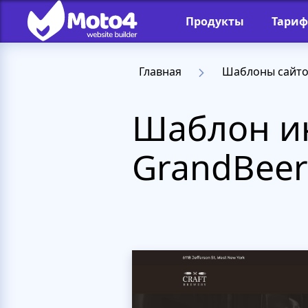
Продукты
Тари
Главная
Шаблоны сайт
Шаблон и
GrandBeer