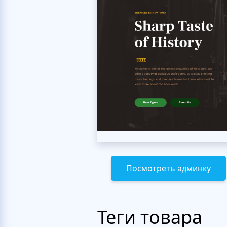
Посмотреть админку
Теги товара