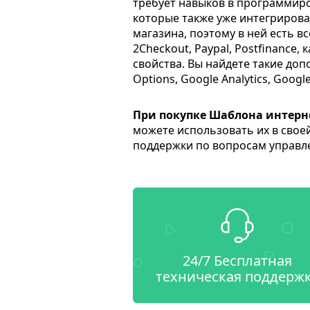
требует навыков в программиро
которые также уже интегрирова
магазина, поэтому в ней есть 
2Checkout, Paypal, Postfinance
свойства. Вы найдете такие доп
Options, Google Analytics, Googl
При покупке Шаблона интерн
можете использовать их в свое
поддержки по вопросам управле
24/7 Бесплатная
техническая поддерж