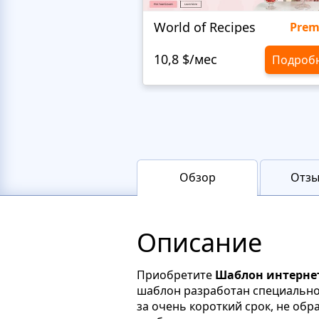
World of Recipes
Pre
10,8 $/мес
Подроб
Обзор
Отзы
Описание
Приобретите
Шаблон интерне
шаблон разработан специально 
за очень короткий срок, не обр