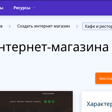
фы
Ресурсы
ов
Создать интернет магазин
Кафе и ресто
нтернет-магазина
Беспла
Характе