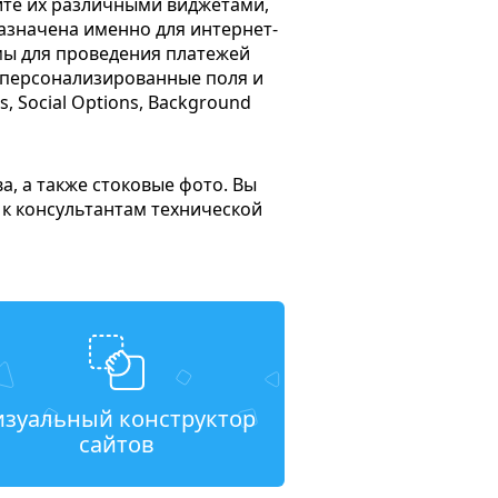
яйте их различными виджетами,
назначена именно для интернет-
мы для проведения платежей
в, персонализированные поля и
 Social Options, Background
а, а также стоковые фото. Вы
 к консультантам технической
изуальный конструктор
сайтов