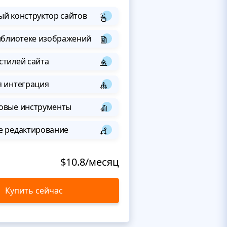
й конструктор сайтов
иблиотеке изображений
стилей сайта
я интеграция
овые инструменты
е редактирование
$10.8/месяц
Купить сейчас