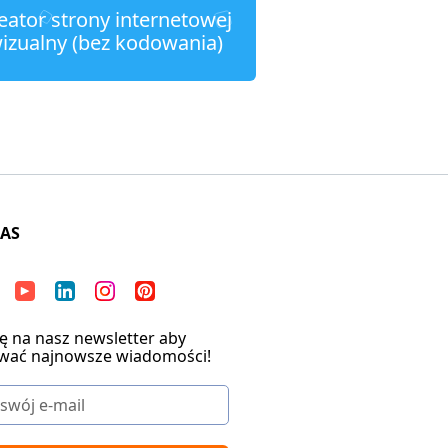
eator strony internetowej
izualny (bez kodowania)
NAS
ię na nasz newsletter aby
wać najnowsze wiadomości!