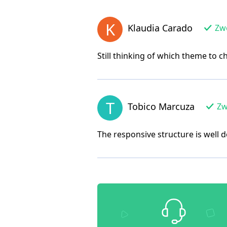
K
Klaudia Carado
Zwe
Still thinking of which theme to c
T
Tobico Marcuza
Zw
The responsive structure is well d