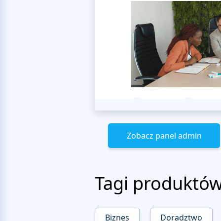
Zobacz panel admin
Tagi produktó
Biznes
Doradztwo