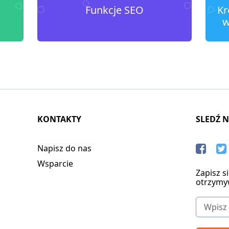
Funkcje SEO
Kr
w
KONTAKTY
SLEDŹ 
Napisz do nas
Wsparcie
Zapisz s
otrzymy