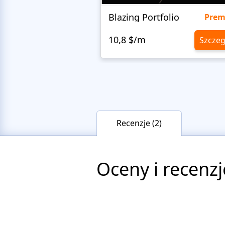
Blazing Portfolio
Pre
10,8 $/m
Szczeg
Recenzje (2)
Oceny i recenzj