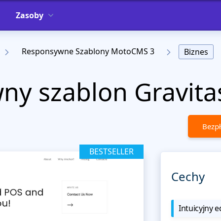
Zasoby
Responsywne Szablony MotoCMS 3
Biznes
ny szablon Gravita
Bezpł
BESTSELLER
Cechy
Intuicyjny e