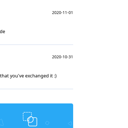
2020-11-01
ade
2020-10-31
that you've exchanged it :)