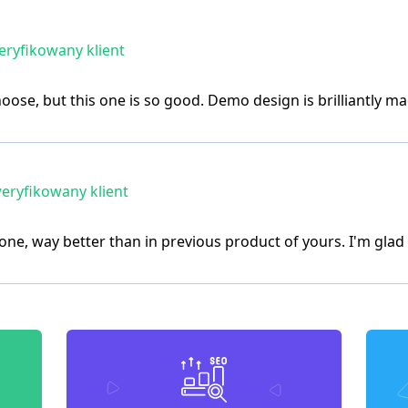
ryfikowany klient
hoose, but this one is so good. Demo design is brilliantly m
eryfikowany klient
one, way better than in previous product of yours. I'm glad 