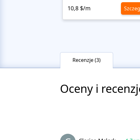
10,8 $/m
Szczeg
Recenzje (3)
Oceny i recenzj