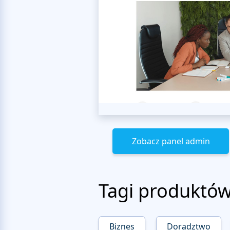
Zobacz panel admin
Tagi produktó
Biznes
Doradztwo