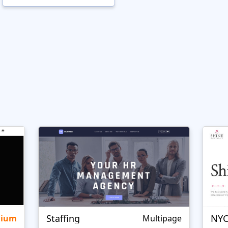
Staffing
NYC
mium
Multipage