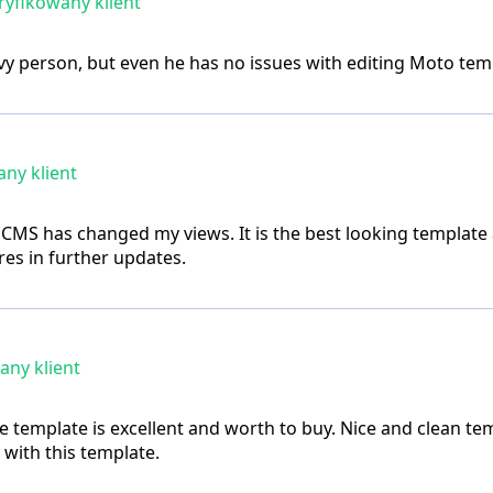
yfikowany klient
y person, but even he has no issues with editing Moto tem
ny klient
oCMS has changed my views. It is the best looking template
res in further updates.
ny klient
he template is excellent and worth to buy. Nice and clean t
 with this template.