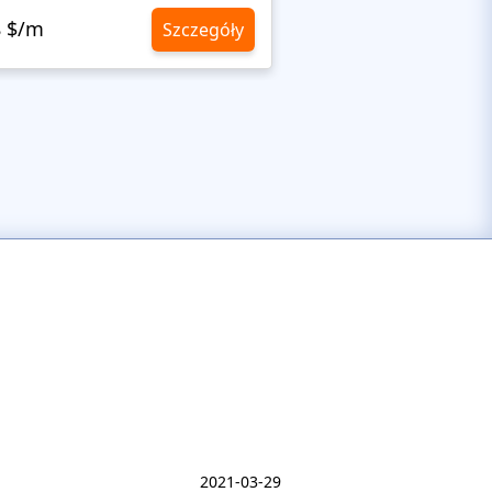
8 $/m
10,8 $/m
Szczegóły
2021-03-29