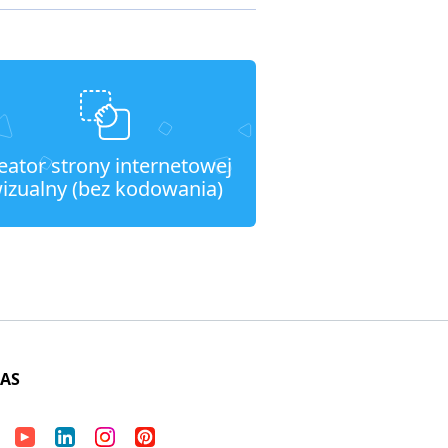
eator strony internetowej
izualny (bez kodowania)
NAS