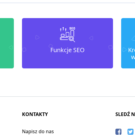
Funkcje SEO
Kr
w
KONTAKTY
SLEDŹ 
Napisz do nas