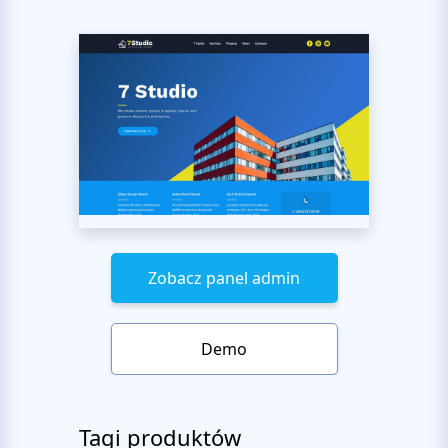
Zobacz panel admin
Demo
Tagi produktów