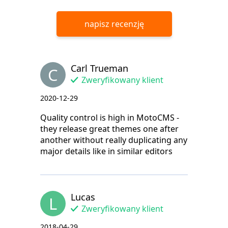
napisz recenzję
Carl Trueman
C
Zweryfikowany klient
2020-12-29
Quality control is high in MotoCMS -
they release great themes one after
another without really duplicating any
major details like in similar editors
Lucas
L
Zweryfikowany klient
2018-04-29