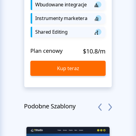
Wbudowane integracje
Instrumenty marketera
Shared Editing
Plan cenowy
$10.8/m
Kup teraz
Podobne Szablony