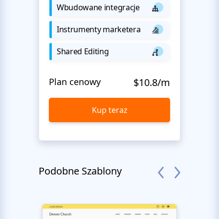
Wbudowane integracje
Instrumenty marketera
Shared Editing
Plan cenowy
$10.8/m
Kup teraz
Podobne Szablony