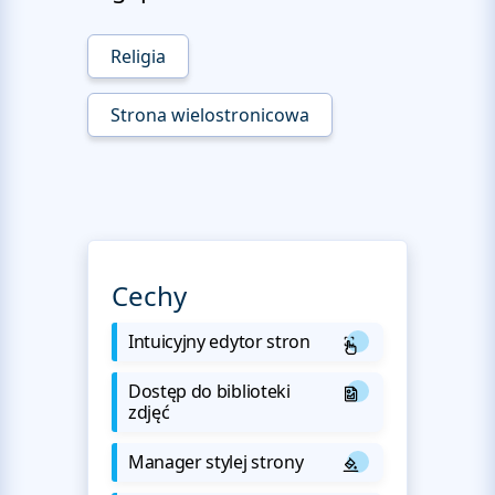
Religia
Strona wielostronicowa
Cechy
Intuicyjny edytor stron
Dostęp do biblioteki
zdjęć
Manager stylej strony