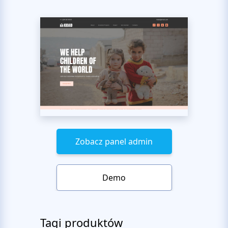
Zobacz panel admin
Demo
Tagi produktów