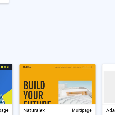
Naturalex
Ada
page
Multipage