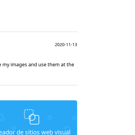
2020-11-13
ore my images and use them at the
eador de sitios web visual