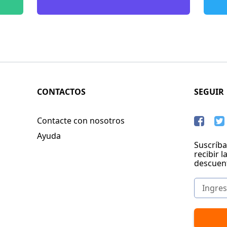
CONTACTOS
SEGUIR
Contacte con nosotros
Ayuda
Suscríba
recibir l
descuen