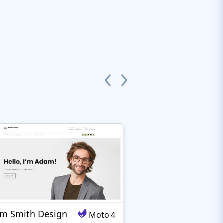
m Smith Design
Architex
Moto 4