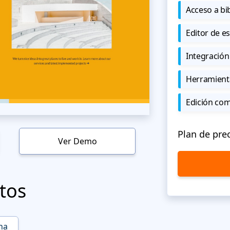
Acceso a bi
Editor de est
Integración
Herramient
Edición co
Plan de pre
Ver Demo
tos
na