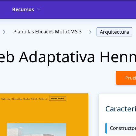
Recursos
Plantillas Eficaces MotoCMS 3
Arquitectura
Web Adaptativa He
Prueb
Caracterí
Constructor