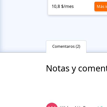
10,8 $/mes
Más i
Comentaros (2)
Notas y comenta