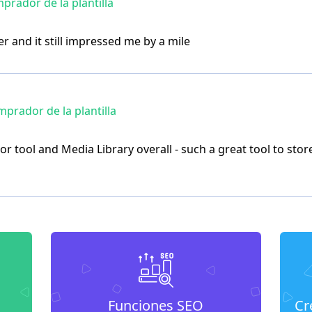
rador de la plantilla
r and it still impressed me by a mile
prador de la plantilla
or tool and Media Library overall - such a great tool to st
Funciones SEO
Cr