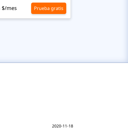
10,8 $/mes
8 $/mes
Prueba gratis
2020-11-18