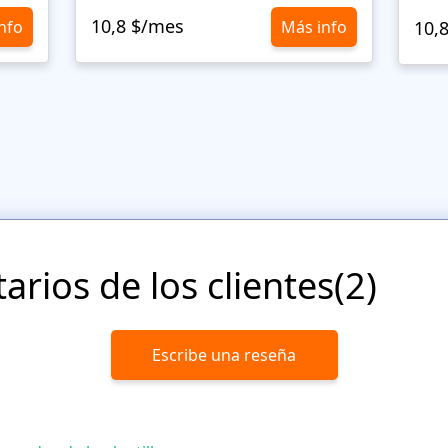
10,8 $/mes
nfo
Más info
10,
rios de los clientes(2)
Escribe una reseña