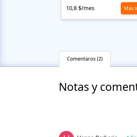
10,8 $/mes
Más i
Comentaros (2)
Notas y comenta