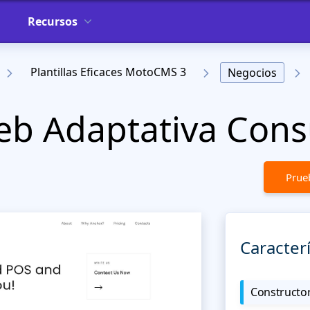
Recursos
Plantillas Eficaces MotoCMS 3
Negocios
Web Adaptativa Cons
Prueb
Caracterí
Constructor