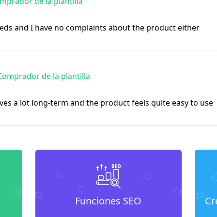
prador de la plantilla
needs and I have no complaints about the product either
omprador de la plantilla
saves a lot long-term and the product feels quite easy to use
Funciones SEO
Cr