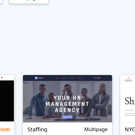
Staffing
NYC
mium
Multipage