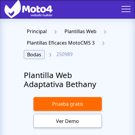
Principal
Plantillas Web
Plantillas Eficaces MotoCMS 3
250989
Bodas
Plantilla Web
Adaptativa Bethany
Prueba gratis
Ver Demo