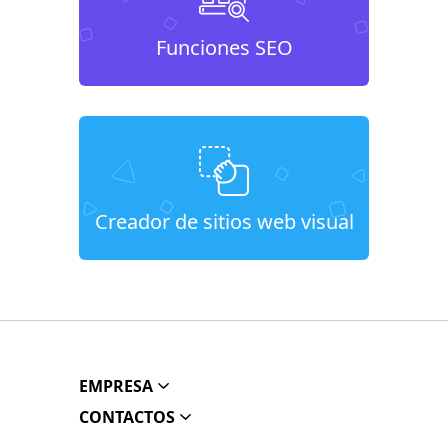
Funciones SEO
Creador de sitios web visual
EMPRESA
CONTACTOS