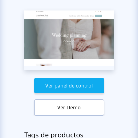
Ver panel de control
Ver Demo
Tags de productos