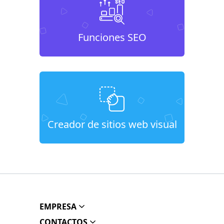
Funciones SEO
Creador de sitios web visual
EMPRESA
CONTACTOS