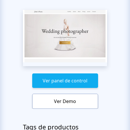
Ver panel de control
Ver Demo
Tags de productos