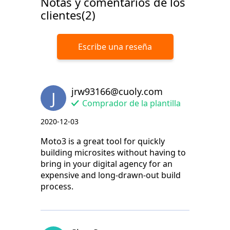
Notas y comentarios de los
clientes(2)
Escribe una reseña
jrw93166@cuoly.com
J
Comprador de la plantilla
2020-12-03
Moto3 is a great tool for quickly
building microsites without having to
bring in your digital agency for an
expensive and long-drawn-out build
process.