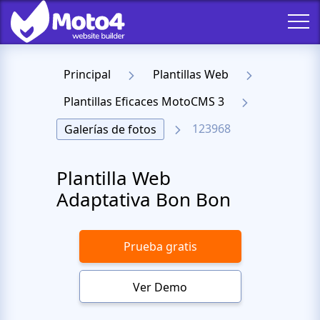
Principal
Plantillas Web
Plantillas Eficaces MotoCMS 3
123968
Galerías de fotos
Plantilla Web
Adaptativa Bon Bon
Prueba gratis
Ver Demo