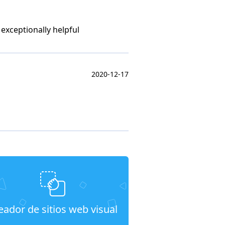
xceptionally helpful
2020-12-17
eador de sitios web visual