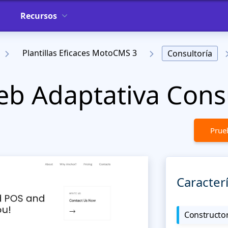
Recursos
Plantillas Eficaces MotoCMS 3
Consultoría
Web Adaptativa Cons
Prueb
Caracterí
Constructor