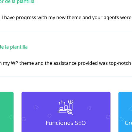
de la plantilla
 I have progress with my new theme and your agents were e
la plantilla
an my WP theme and the assistance provided was top-notch
Funciones SEO
Cr