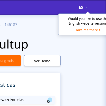
ES
Would you like to use t
English website version
146187
Take me there
ultup
a gratis
Ver Demo
sticas
 web intuitivo