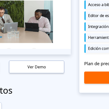
Acceso a bi
Editor de est
Integración
Herramient
Edición co
Plan de pre
Ver Demo
tos