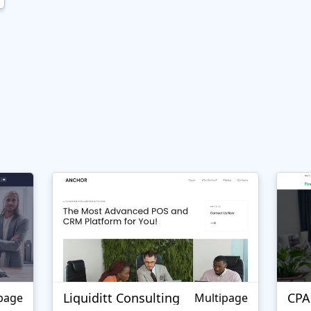
Liquiditt Consulting
CPA
page
Multipage