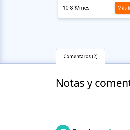
10,8 $/mes
Más i
Comentaros (2)
Notas y comenta