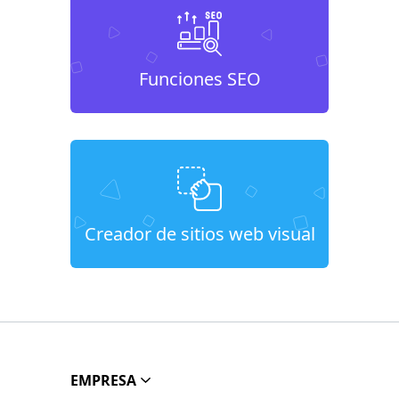
Funciones SEO
Creador de sitios web visual
EMPRESA