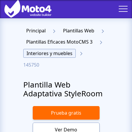
Principal
Plantillas Web
Plantillas Eficaces MotoCMS 3
Interiores y muebles
145750
Plantilla Web
Adaptativa StyleRoom
Prueba gratis
Ver Demo