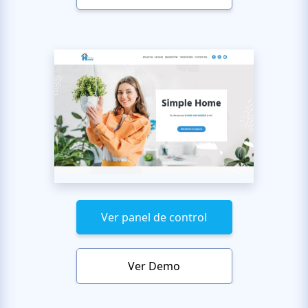
Ver panel de control
Ver Demo