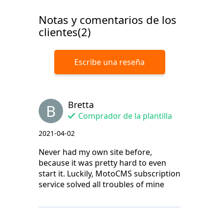
Notas y comentarios de los
clientes(2)
Escribe una reseña
Bretta
B
Comprador de la plantilla
2021-04-02
Never had my own site before,
because it was pretty hard to even
start it. Luckily, MotoCMS subscription
service solved all troubles of mine