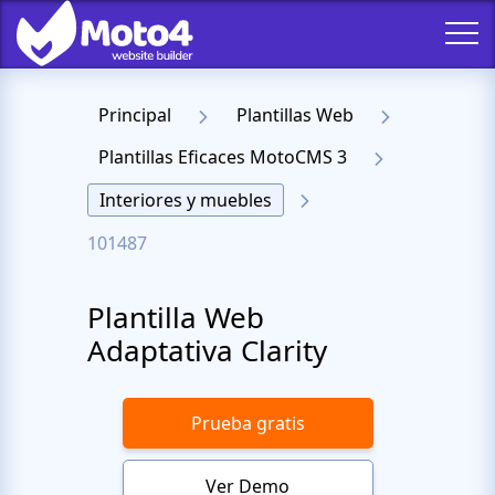
Principal
Plantillas Web
Plantillas Eficaces MotoCMS 3
Interiores y muebles
101487
Plantilla Web
Adaptativa Clarity
Prueba gratis
Ver Demo