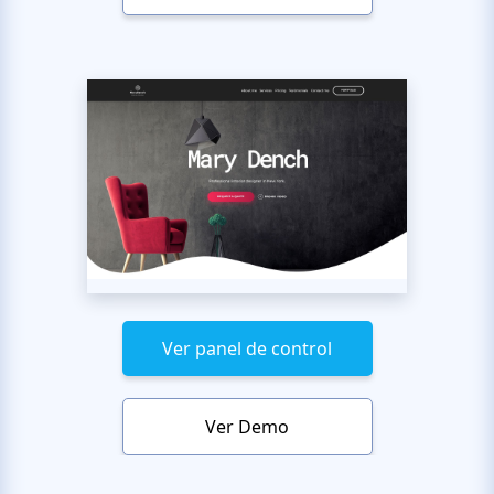
Ver panel de control
Ver Demo