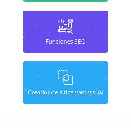
Funciones SEO
Creador de sitios web visual