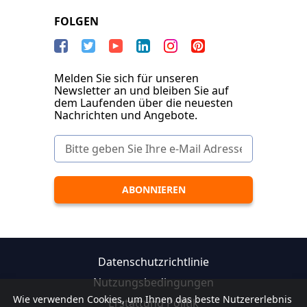
FOLGEN
Melden Sie sich für unseren
Newsletter an und bleiben Sie auf
dem Laufenden über die neuesten
Nachrichten und Angebote.
Datenschutzrichtlinie
Nutzungsbedingungen
Wie verwenden Cookies, um Ihnen das beste Nutzererlebnis
Erstattung Politik