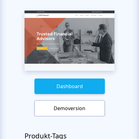
Dashboard
Demoversion
Produkt-Tags