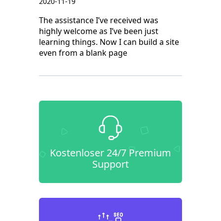
2020-11-19
The assistance I’ve received was
highly welcome as I’ve been just
learning things. Now I can build a site
even from a blank page
Kostenloser 24/7 Premium
Support