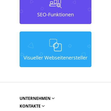
SEO-Funktionen
Visueller Webseitenersteller
UNTERNEHMEN
KONTAKTE