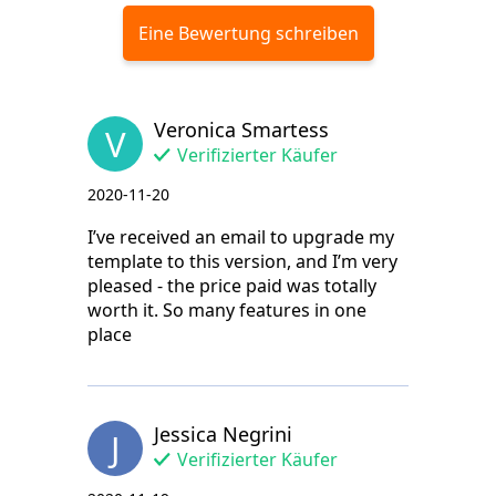
Eine Bewertung schreiben
Veronica Smartess
V
Verifizierter Käufer
2020-11-20
I’ve received an email to upgrade my
template to this version, and I’m very
pleased - the price paid was totally
worth it. So many features in one
place
Jessica Negrini
J
Verifizierter Käufer