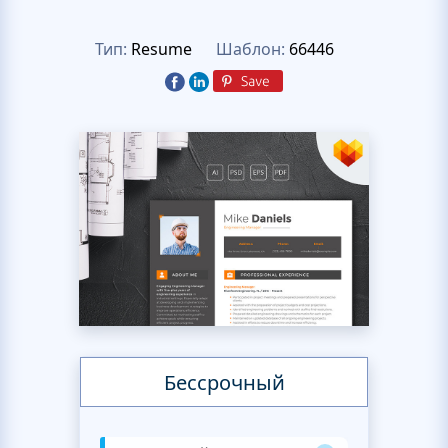
Тип:
Resume
Шаблон:
66446
Бессрочный