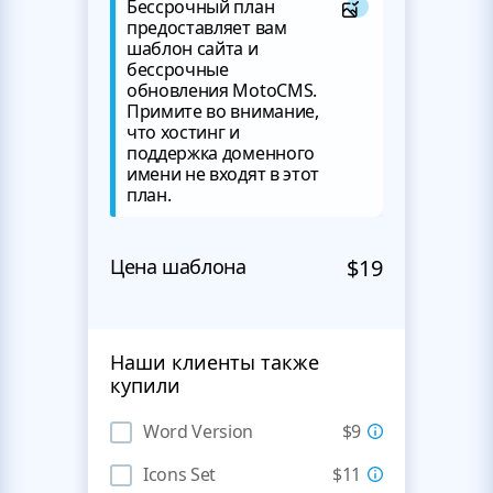
Бессрочный план
предоставляет вам
шаблон сайта и
бессрочные
обновления MotoCMS.
Примите во внимание,
что хостинг и
поддержка доменного
имени не входят в этот
план.
Цена шаблона
$19
Наши клиенты также
купили
Word Version
$9
Icons Set
$11