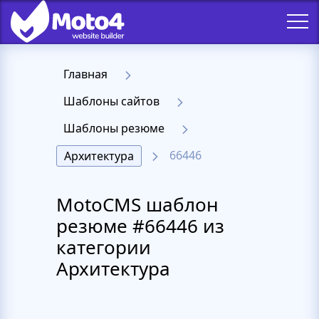
Главная
Шаблоны сайтов
Шаблоны резюме
66446
Архитектура
MotoCMS шаблон
резюме #66446 из
категории
Архитектура