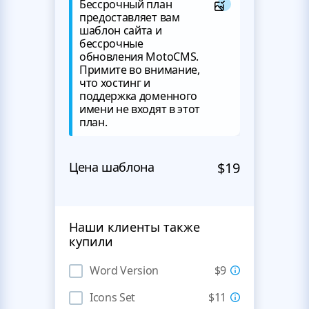
Бессрочный план
предоставляет вам
шаблон сайта и
бессрочные
обновления MotoCMS.
Примите во внимание,
что хостинг и
поддержка доменного
имени не входят в этот
план.
Цена шаблона
$19
Наши клиенты также
купили
Word Version
$9
Icons Set
$11