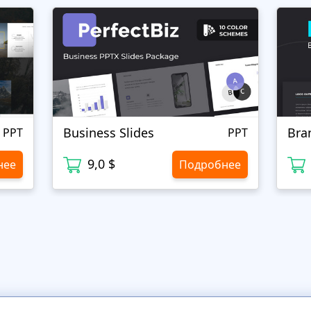
Business Slides
Bra
PPT
PPT
9,0 $
нее
Подробнее