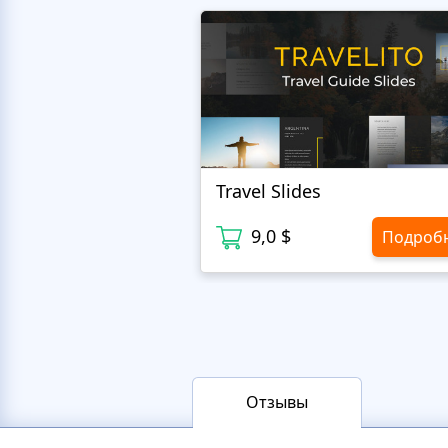
Travel Slides
9,0 $
Подроб
Отзывы