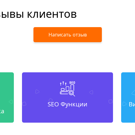
зывы клиентов
Написать отзыв
SEO Функции
В
ка