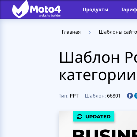
Продукты
Тари
Главная
Шаблоны сайт
Шаблон Po
категории
Тип:
PPT
Шаблон:
66801