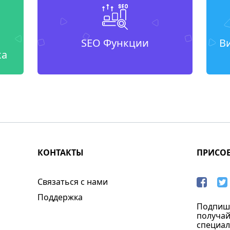
SEO Функции
В
ка
КОНТАКТЫ
ПРИСО
Связаться с нами
Поддержка
Подпиши
получай
специал