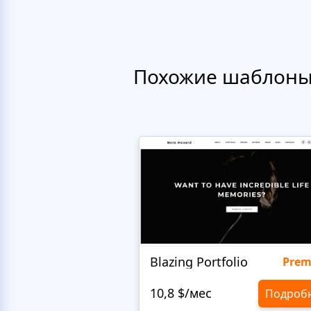
Похожие шаблон
Blazing Portfolio
Pre
10,8 $/мес
Подроб