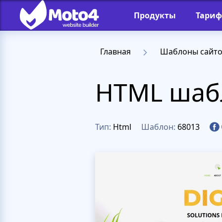
Продукты
Тари
Главная
Шаблоны сайт
HTML шабл
Тип:
Html
Шаблон:
68013