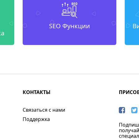
SEO Функции
В
ка
КОНТАКТЫ
ПРИСО
Связаться с нами
Поддержка
Подпиши
получай
специал