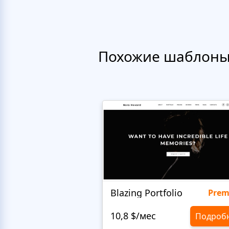
Похожие шаблон
Blazing Portfolio
Pre
10,8 $/мес
Подроб