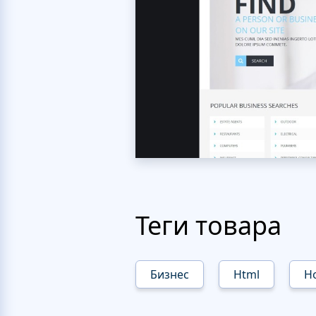
Теги товара
Бизнес
Html
Н