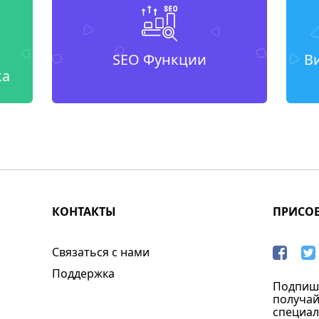
SEO Функции
В
ка
КОНТАКТЫ
ПРИСО
Связаться с нами
Поддержка
Подпиши
получай
специал