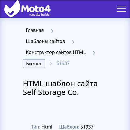
Главная
Шаблоны сайтов
Конструктор сайтов HTML
51937
Бизнес
HTML шаблон сайта
Self Storage Co.
Тип:
Html
Шаблон:
51937