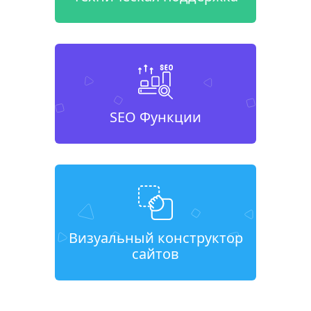
SEO Функции
Визуальный конструктор
сайтов