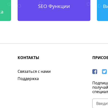
SEO Функции
В
ка
КОНТАКТЫ
ПРИСО
Связаться с нами
Поддержка
Подпиши
получай
специал