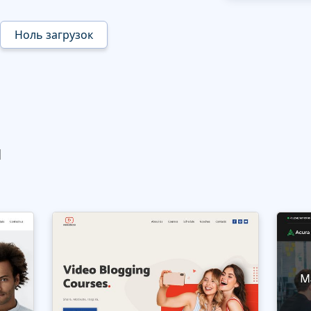
Ноль загрузок
ы