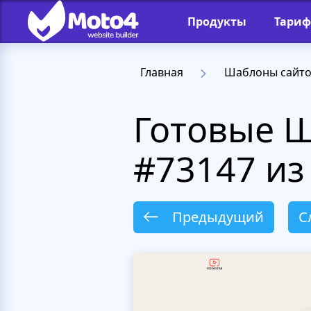
Продукты
Тари
Главная
Шаблоны сайт
Готовые 
#73147 из
Предыдущий
С