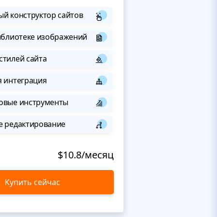
й конструктор сайтов
иблиотеке изображений
стилей сайта
я интеграция
овые инструменты
е редактирование
$10.8/месяц
Купить сейчас