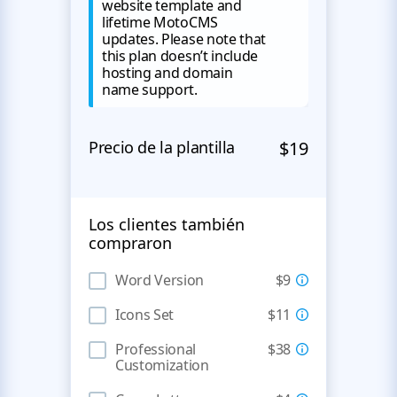
website template and
lifetime MotoCMS
updates. Please note that
this plan doesn’t include
hosting and domain
name support.
Precio de la plantilla
$19
Los clientes también
compraron
Word Version
$9
Icons Set
$11
Professional
$38
Customization