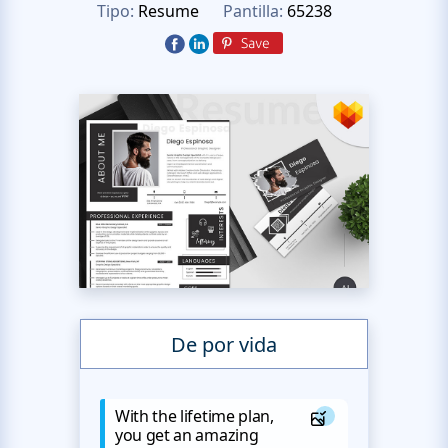
Tipo:
Resume
Pantilla:
65238
De por vida
With the lifetime plan,
you get an amazing