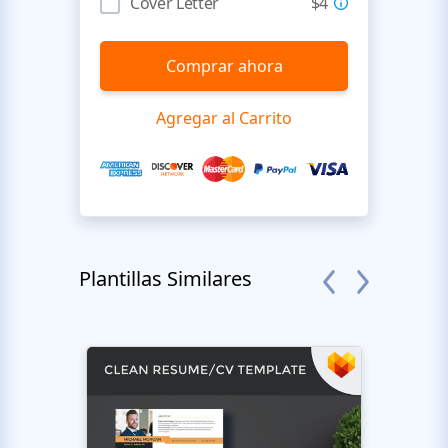
Cover Letter
$4
Comprar ahora
Agregar al Carrito
Plantillas Similares