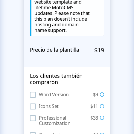
website template and
lifetime MotoCMS
updates. Please note that
this plan doesn’t include
hosting and domain
name support.
Precio de la plantilla
$19
Los clientes también
compraron
Word Version
$9
Icons Set
$11
Professional
$38
Customization