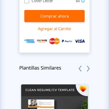
Cover Letter
$4
Comprar ahora
Agregar al Carrito
Plantillas Similares