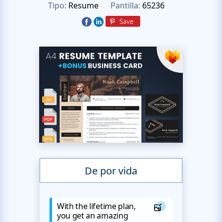
Tipo:
Resume
Pantilla:
65236
De por vida
With the lifetime plan,
you get an amazing