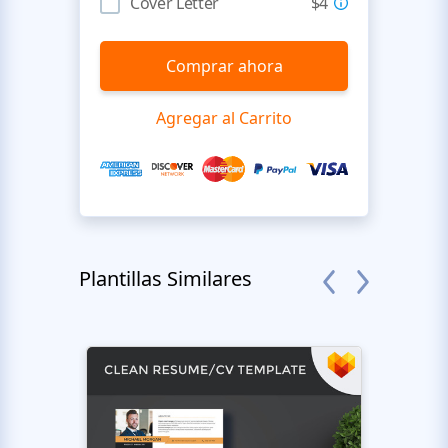
Cover Letter
$4
Comprar ahora
Agregar al Carrito
Plantillas Similares