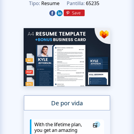
Tipo:
Resume
Pantilla:
65235
De por vida
With the lifetime plan,
you get an amazing