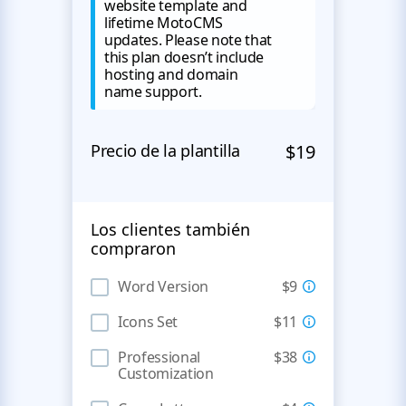
website template and
lifetime MotoCMS
updates. Please note that
this plan doesn’t include
hosting and domain
name support.
Precio de la plantilla
$19
Los clientes también
compraron
Word Version
$9
Icons Set
$11
Professional
$38
Customization