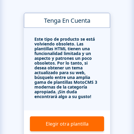
Tenga En Cuenta
Este tipo de producto se está
volviendo obsoleto. Las
plantillas HTML tienen una
funcionalidad limitada y un
aspecto y patrones un poco
obsoletos. Por lo tanto, si
desea obtener un tema
actualizado para su web,
búsquelo entre una amplia
gama de plantillas MotoCMS 3
modernas de la categoría
apropiada. ¡Sin duda
encontrará algo a su gusto!
Elegir otra plantilla