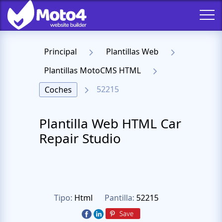
Principal
Plantillas Web
Plantillas MotoCMS HTML
52215
Coches
Plantilla Web HTML Car
Repair Studio
Tipo:
Html
Pantilla:
52215