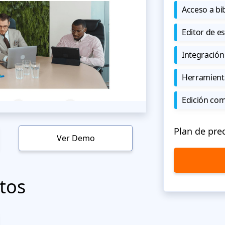
Acceso a bi
Editor de est
Integración
Herramient
Edición co
Plan de pre
Ver Demo
tos