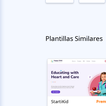
Plantillas Similares
StartiKid
Pre