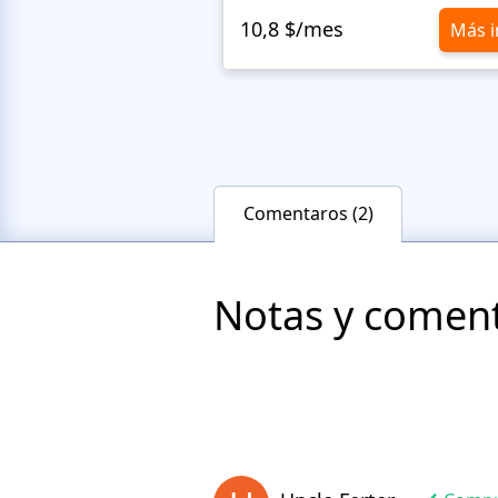
10,8 $/mes
Más i
Comentaros (2)
Notas y comenta