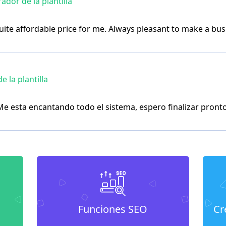
dor de la plantilla
te affordable price for me. Always pleasant to make a bus
 la plantilla
 esta encantando todo el sistema, espero finalizar pronto
Funciones SEO
Cr