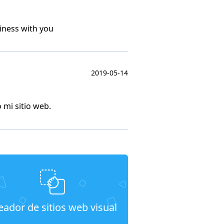
iness with you
2019-05-14
 mi sitio web.
eador de sitios web visual