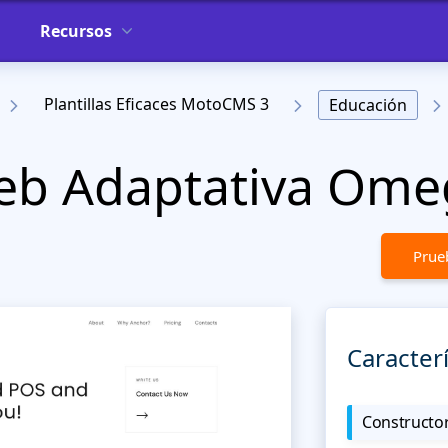
Recursos
Plantillas Eficaces MotoCMS 3
Educación
 Web Adaptativa O
Prueb
Caracterí
Constructor