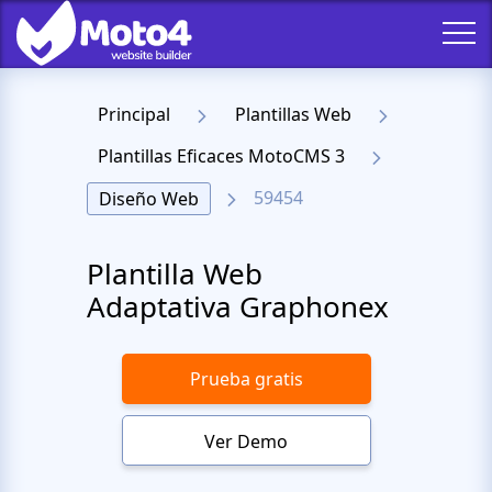
Principal
Plantillas Web
Plantillas Eficaces MotoCMS 3
59454
Diseño Web
Plantilla Web
Adaptativa Graphonex
Prueba gratis
Ver Demo