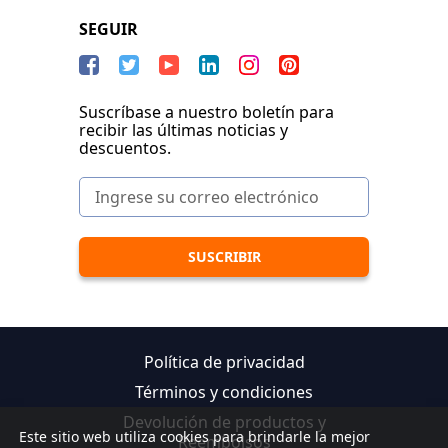
SEGUIR
Suscríbase a nuestro boletín para
recibir las últimas noticias y
descuentos.
Política de privacidad
Términos y condiciones
Devolución de productos y
Este sitio web utiliza cookies para brindarle la mejor
Reembolsos