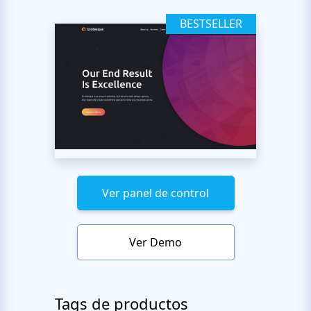
BESTSELLER
Ver panel de control
Ver Demo
Tags de productos