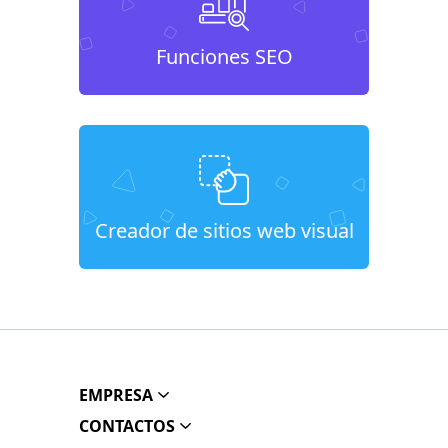
Funciones SEO
Creador de sitios web visual
EMPRESA
CONTACTOS