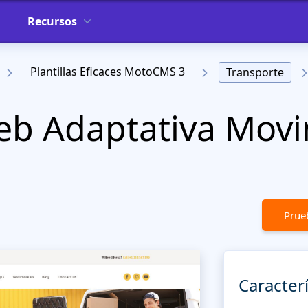
Recursos
Plantillas Eficaces MotoCMS 3
Transporte
Web Adaptativa Mov
Prueb
Caracterí