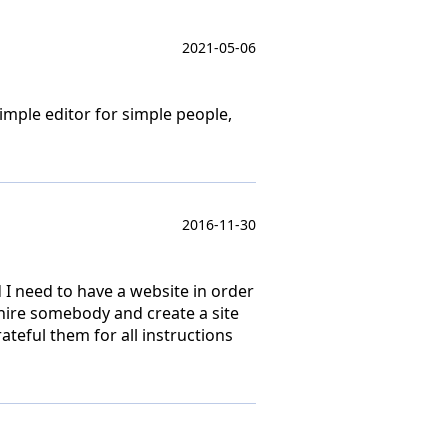
2021-05-06
imple editor for simple people,
2016-11-30
d I need to have a website in order
t hire somebody and create a site
eful them for all instructions