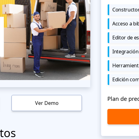
Constructor
Acceso a bi
Editor de est
Integración
Herramient
Edición co
Plan de pre
Ver Demo
tos