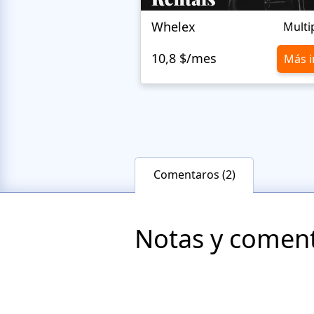
Whelex
Multi
10,8 $/mes
Más i
Comentaros (2)
Notas y comenta