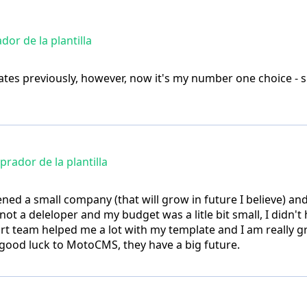
or de la plantilla
tes previously, however, now it's my number one choice - s
rador de la plantilla
pened a small company (that will grow in future I believe) an
not a deleloper and my budget was a litle bit small, I didn'
team helped me a lot with my template and I am really grat
 good luck to MotoCMS, they have a big future.