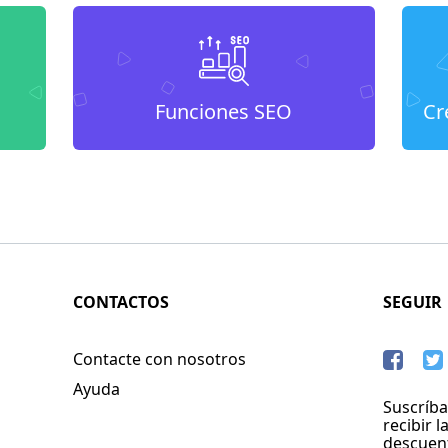
Funciones SEO
Cr
CONTACTOS
SEGUIR
Contacte con nosotros
Ayuda
Suscríba
recibir l
descuen