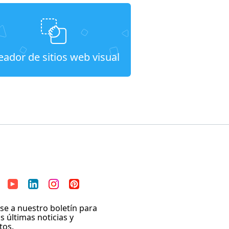
eador de sitios web visual
se a nuestro boletín para
as últimas noticias y
tos.