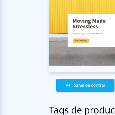
Ver panel de control
Tags de produc