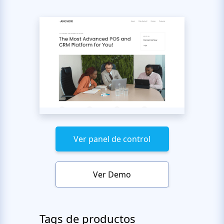
Ver panel de control
Ver Demo
Tags de productos