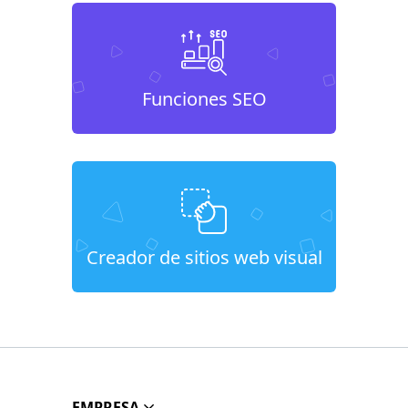
Funciones SEO
Creador de sitios web visual
EMPRESA