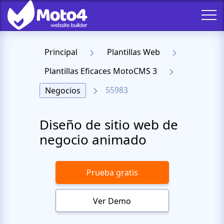
Principal
Plantillas Web
Plantillas Eficaces MotoCMS 3
55983
Negocios
Diseño de sitio web de
negocio animado
Prueba gratis
Ver Demo