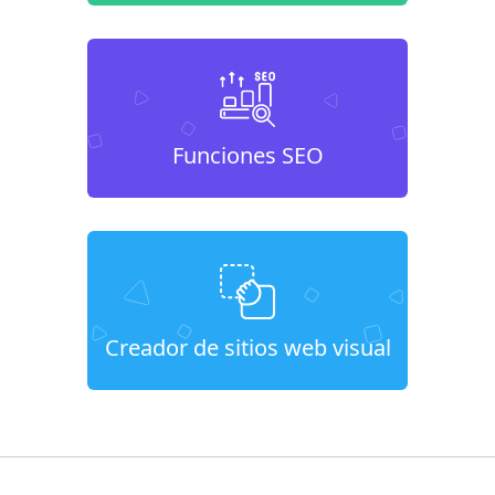
Funciones SEO
Creador de sitios web visual