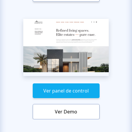
Ver panel de control
Ver Demo