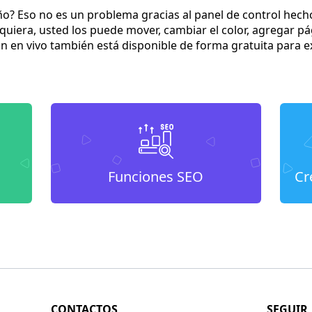
eño? Eso no es un problema gracias al panel de control he
uiera, usted los puede mover, cambiar el color, agregar pá
n en vivo también está disponible de forma gratuita para e
Funciones SEO
Cr
CONTACTOS
SEGUIR