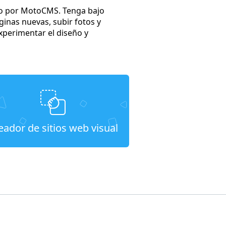
cho por MotoCMS. Tenga bajo
ginas nuevas, subir fotos y
xperimentar el diseño y
eador de sitios web visual