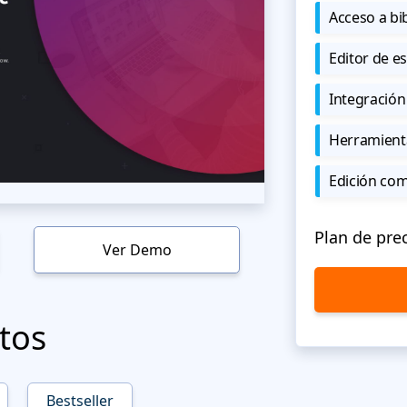
Acceso a bi
Editor de est
Integración
Herramient
Edición co
Plan de pre
Ver Demo
tos
Bestseller