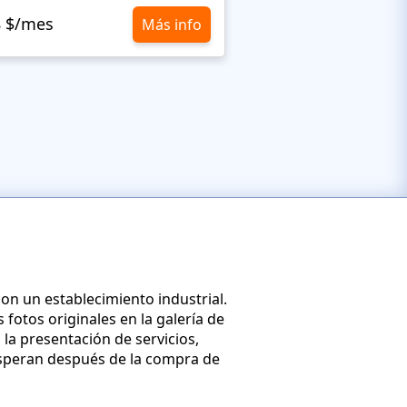
8 $/mes
10,8 $/mes
Más info
on un establecimiento industrial.
 fotos originales en la galería de
 la presentación de servicios,
 esperan después de la compra de