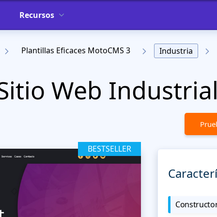
Recursos
Plantillas Eficaces MotoCMS 3
Industria
Sitio Web Industria
Prueb
BESTSELLER
Caracterí
Constructor