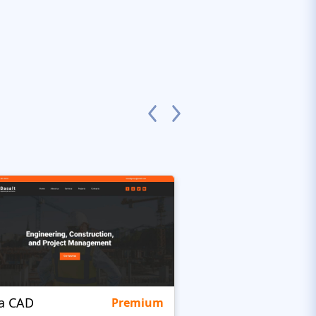
ra CAD
Irozo
Premium