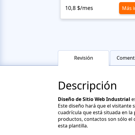
10,8 $/mes
Más i
Revisión
Comenta
Descripción
Diseño de Sitio Web Industrial
es
Este diseño hará que el visitante 
cuadrícula que está situada en la 
productos, contactos son sólo el 
esta plantilla.