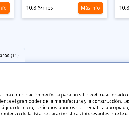
10,8 $/mes
10,
nfo
Más info
ros (11)
 una combinación perfecta para un sitio web relacionado c
sienta el gran poder de la manufactura y la construcción. Las
página de inicio, los íconos bonitos con temática apropiada,
comienzo de la lista de características interesantes que le