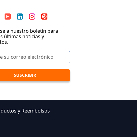
se a nuestro boletín para
as últimas noticias y
tos.
oductos y Reembolsos