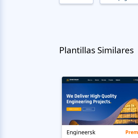
Plantillas Similares
Engineersk
Pre