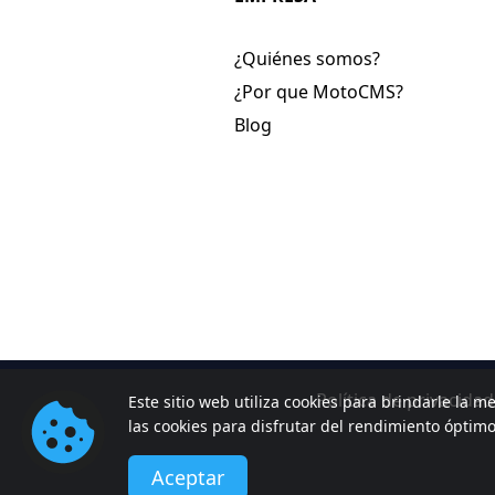
¿Quiénes somos?
¿Por que MotoCMS?
Blog
Política de privacidad
Este sitio web utiliza cookies para brindarle la me
las cookies para disfrutar del rendimiento óptim
Aceptar