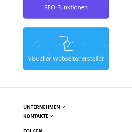
SEO-Funktionen
Visueller Webseitenersteller
UNTERNEHMEN
KONTAKTE
FOLGEN