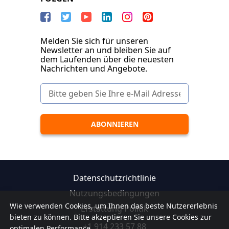
Melden Sie sich für unseren
Newsletter an und bleiben Sie auf
dem Laufenden über die neuesten
Nachrichten und Angebote.
Datenschutzrichtlinie
Nutzungsbedingungen
Wie verwenden Cookies, um Ihnen das beste Nutzererlebnis
Erstattung Politik
bieten zu können. Bitte akzeptieren Sie unsere Cookies zur
+1 914 233 57 88
optimalen Performance.