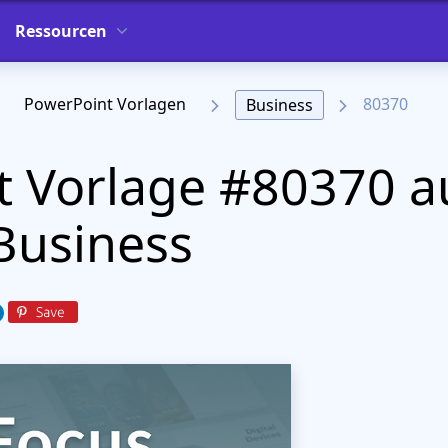
Ressourcen
PowerPoint Vorlagen
80370
Business
 Vorlage #80370 a
Business