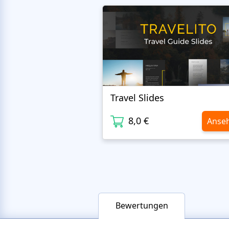
Travel Slides
8,0 €
Anse
Bewertungen