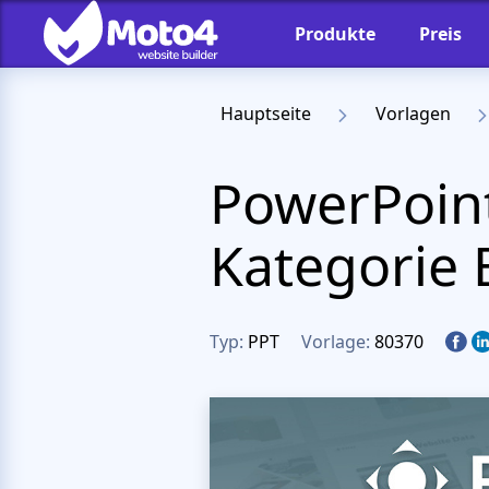
Produkte
Preis
Hauptseite
Vorlagen
PowerPoint
Kategorie 
Typ:
PPT
Vorlage:
80370