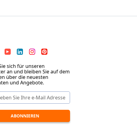
ie sich für unseren
er an und bleiben Sie auf dem
en über die neuesten
hten und Angebote.