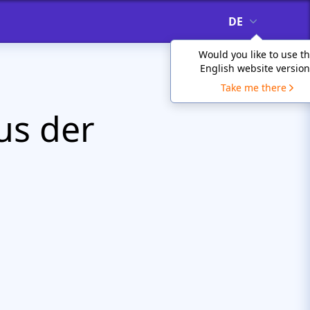
DE
Would you like to use t
English website version
Take me there
us der