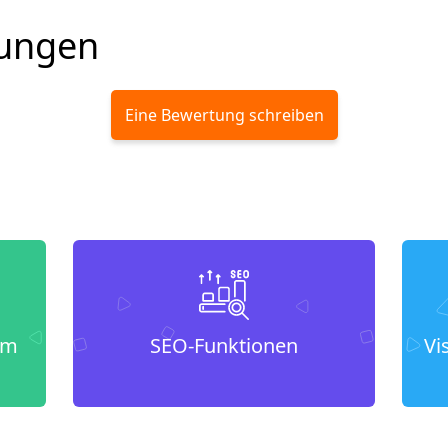
ungen
Eine Bewertung schreiben
um
SEO-Funktionen
Vi