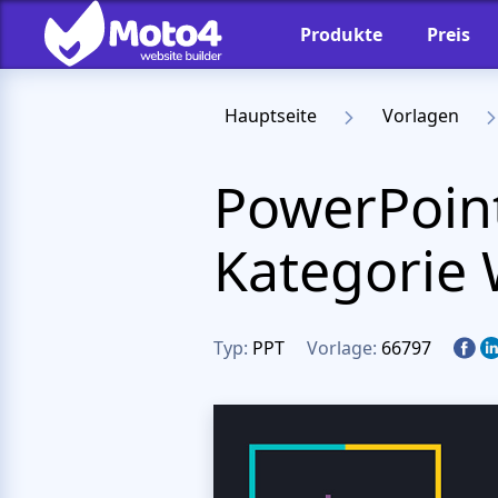
Produkte
Preis
Hauptseite
Vorlagen
PowerPoint
Kategorie
Typ:
PPT
Vorlage:
66797