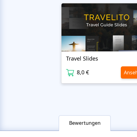
Travel Slides
8,0 €
Anse
Bewertungen