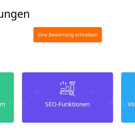
ungen
Eine Bewertung schreiben
um
SEO-Funktionen
Vi