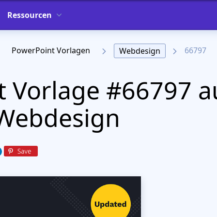
Ressourcen
PowerPoint Vorlagen
66797
Webdesign
 Vorlage #66797 a
 Webdesign