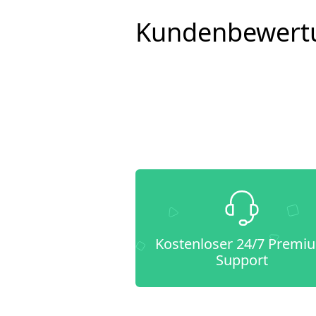
Kundenbewert
Kostenloser 24/7 Premi
Support