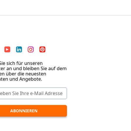
ie sich für unseren
er an und bleiben Sie auf dem
en über die neuesten
hten und Angebote.