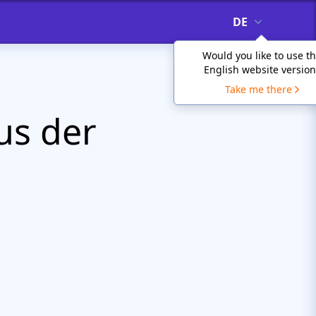
DE
Would you like to use t
English website version
Take me there
us der